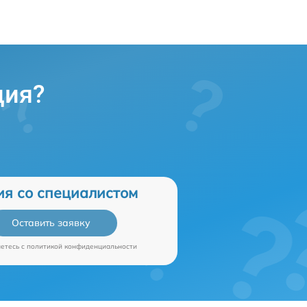
ция?
ия со специалистом
Оставить заявку
аетесь c
политикой конфиденциальности