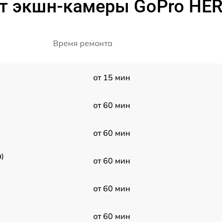
 экшн-камеры GoPro HERO4
Время ремонта
от 15 мин
от 60 мин
от 60 мин
)
от 60 мин
от 60 мин
от 60 мин