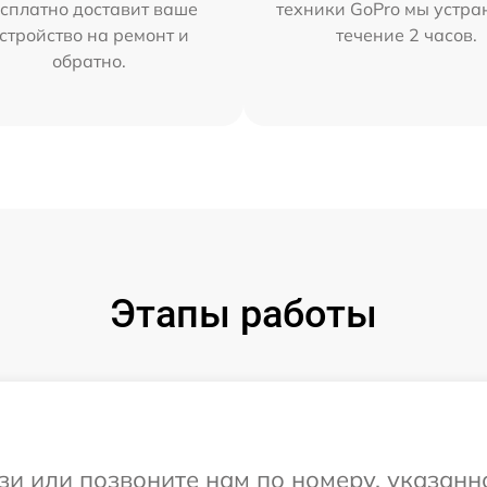
сплатно доставит ваше
техники GoPro мы устра
стройство на ремонт и
течение 2 часов.
обратно.
Этапы работы
и или позвоните нам по номеру, указанн