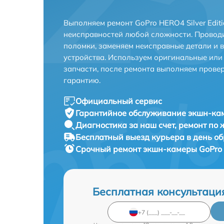
Выполняем ремонт GoPro HERO4 Silver Edit
неисправностей любой сложности. Проводи
поломки, заменяем неисправные детали и 
устройства. Используем оригинальные ил
запчасти, после ремонта выполняем прове
гарантию.
Официальный сервис
Гарантийное обслуживание
экшн-кам
Диагностика за наш счет,
ремонт по
Бесплатный выезд курьера
в день о
Срочный ремонт
экшн-камеры GoPro H
Бесплатная консультаци