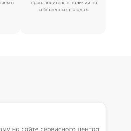
няем в
производителя в наличии на
собственных складах.
ому на сайте сервисного центра