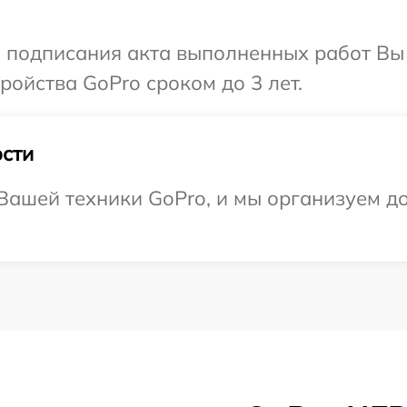
и подписания акта выполненных работ Вы
ойства GoPro сроком до 3 лет.
сти
ашей техники GoPro, и мы организуем до