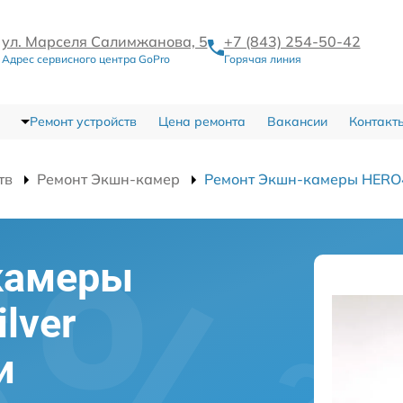
ул. Марселя Салимжанова, 5
+7 (843) 254-50-42
Адрес сервисного центра GoPro
Горячая линия
Ремонт устройств
Цена ремонта
Вакансии
Контакт
тв
Ремонт Экшн-камер
Ремонт Экшн-камеры HERO4 S
камеры
lver
и