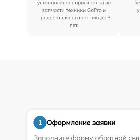
устанавливает оригинальные
бе
запчасти техники GoPro и
у
предоставляет гарантию до 3
лет.
Оформление заявки
1
Заполните форму обратной связ