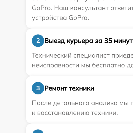
GoPro. Наш консультант ответи
устройства GoPro.
Выезд курьера за 35 минут
2
Технический специалист приеде
неисправности мы бесплатно до
Ремонт техники
3
После детального анализа мы п
к восстановлению техники.