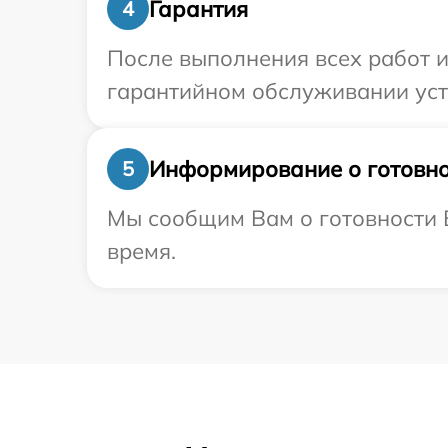
Гарантия
4
После выполнения всех работ 
гарантийном обслуживании устр
Информирование о готовно
5
Мы сообщим Вам о готовности В
время.