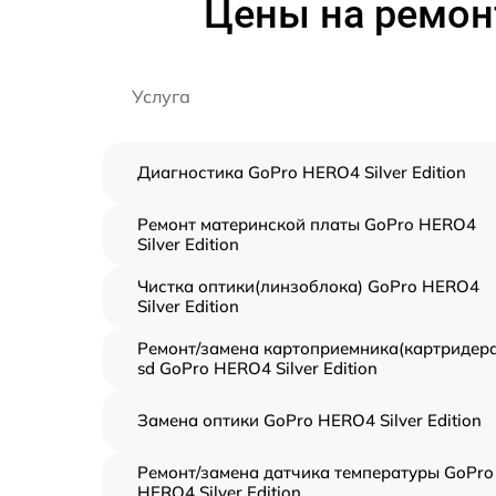
Цены на ремонт
Услуга
Диагностика GoPro HERO4 Silver Edition
Ремонт материнской платы GoPro HERO4
Silver Edition
Чистка оптики(линзоблока) GoPro HERO4
Silver Edition
Ремонт/замена картоприемника(картридера
sd GoPro HERO4 Silver Edition
Замена оптики GoPro HERO4 Silver Edition
Ремонт/замена датчика температуры GoPro
HERO4 Silver Edition