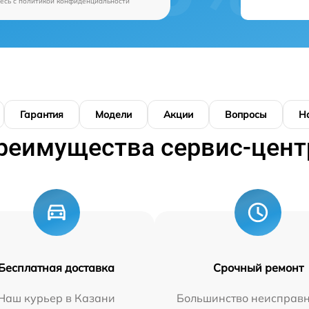
есь c
политикой конфиденциальности
Гарантия
Модели
Акции
Вопросы
Н
реимущества сервис-цент
Бесплатная доставка
Срочный ремонт
Наш курьер в Казани
Большинство неисправн