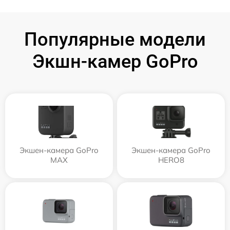
Популярные модели
Экшн-камер GoPro
Экшен-камера GoPro
Экшен-камера GoPro
MAX
HERO8