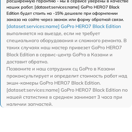
расширенную гарантию - мы в сервисе уверены в качестве
наших работ. [dataset:services:name] GoPro HERO7 Black
Edition будет стоить на -15% дешевле при оформлении
заказа на сайте через звонок или форму обратной связи.
[dataset:services:name] GoPro HERO7 Black Edition
выполняется на выезде, если не требует
специального оборудования и сложного ремонта. В
таких случаях наш мастер привезет GoPro HERO7
Black Edition в сервис-центр GoPro в Казани и
доставит обратно.
Позвоните и наш сотрудник сц GoPro в Казани
проконсультирует и определит стоимость работ над
экшн-камеры GoPro HERO7 Black Edition.
[dataset:services:name] GoPro HERO7 Black Edition по
нашей статистике в среднем занимает 3 часа при
наличии запчастей.