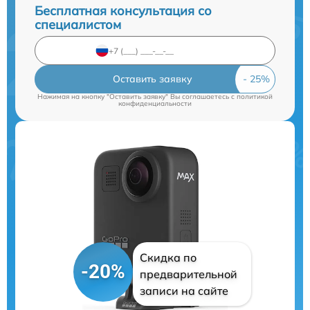
Бесплатная консультация со
специалистом
Оставить заявку
Нажимая на кнопку "Оставить заявку" Вы соглашаетесь c
политикой
конфиденциальности
Скидка по
-20%
предварительной
записи на сайте