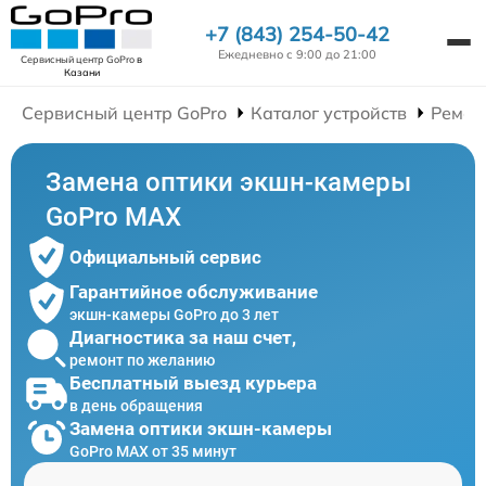
+7 (843) 254-50-42
Ежедневно с 9:00 до 21:00
Сервисный центр GoPro
в
Казани
Сервисный центр GoPro
Каталог устройств
Ремон
Замена оптики экшн-камеры
GoPro MAX
Официальный сервис
Гарантийное обслуживание
экшн-камеры GoPro до 3 лет
Диагностика за наш счет,
ремонт по желанию
Бесплатный выезд курьера
в день обращения
Замена оптики экшн-камеры
GoPro MAX от 35 минут