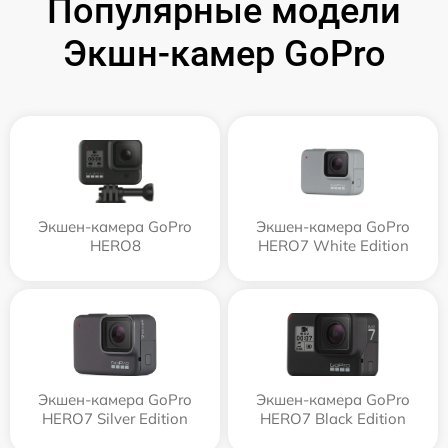
Популярные модели
Экшн-камер GoPro
Экшен-камера GoPro
Экшен-камера GoPro
HERO8
HERO7 White Edition
Экшен-камера GoPro
Экшен-камера GoPro
HERO7 Silver Edition
HERO7 Black Edition