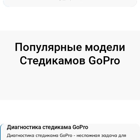
Популярные модели
Стедикамов GoPro
Диагностика стедикама GoPro
Диагностика стедикама GoPro - несложная задача для