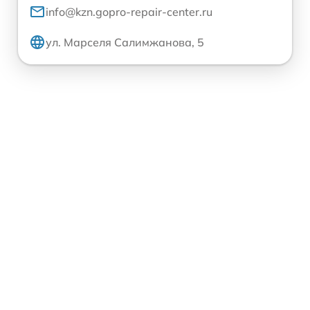
info@kzn.gopro-repair-center.ru
ул. Марселя Салимжанова, 5