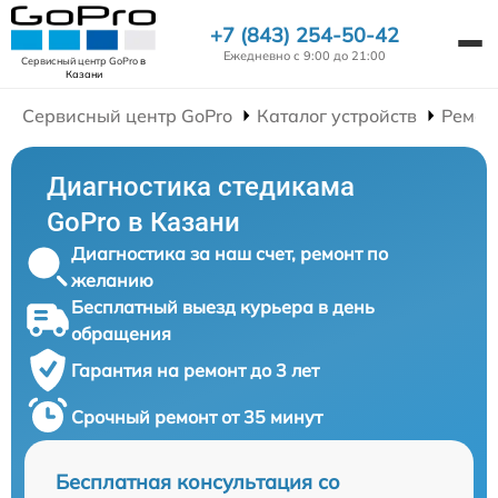
+7 (843) 254-50-42
Ежедневно с 9:00 до 21:00
Сервисный центр GoPro
в
Казани
Сервисный центр GoPro
Каталог устройств
Ремон
Диагностика стедикама
GoPro в Казани
Диагностика за наш счет, ремонт по
желанию
Бесплатный выезд курьера в день
обращения
Гарантия на ремонт до 3 лет
Срочный ремонт от 35 минут
Бесплатная консультация со