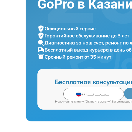
GoPro в Казан
Официальный сервис
Гарантийное обслуживание
до 3 лет
Диагностика за наш счет,
ремонт по
Бесплатный выезд курьера
в день о
Срочный ремонт
от 35 минут
Бесплатная консультаци
Нажимая на кнопку "Оставить заявку" Вы соглашает