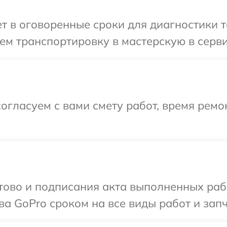
 в оговоренные сроки для диагностики т
м транспортировку в мастерскую в серви
огласуем с вами смету работ, время ремо
готово и подписания акта выполненных р
ва GoPro сроком на все виды работ и запч