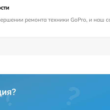
сти
ершении ремонта техники GoPro, и наш с
ция?