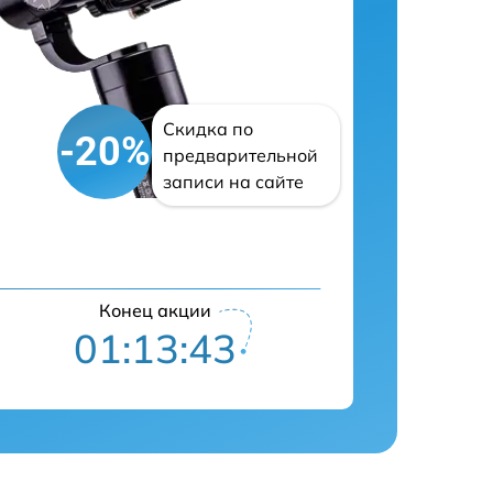
Скидка по
-20%
предварительной
записи на сайте
Конец акции
01:13:42