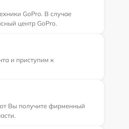
ехники GoPro. В случае
сный центр GoPro.
нта и приступим к
абот Вы получите фирменный
асти.