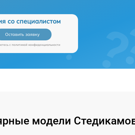
ия со специалистом
Оставить заявку
аетесь c
политикой конфиденциальности
ярные модели Стедикамов