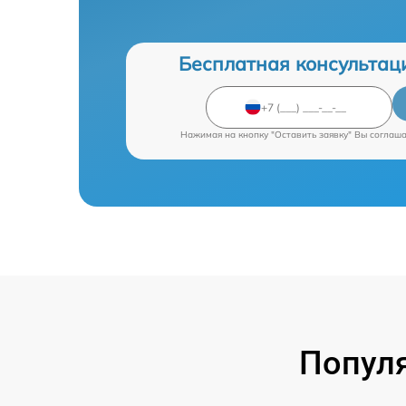
Бесплатная консультац
Нажимая на кнопку "Оставить заявку" Вы соглаш
Попул